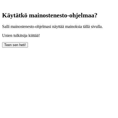
Käytätkö mainostenesto-ohjelmaa?
Salli mainostenesto-ohjelmasi näyttää mainoksia tällä sivulla.
Unien tulkitsija kiittää!
Teen sen heti!