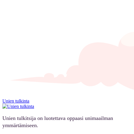
Unien tulkinta
Unien tulkitsija on luotettava oppaasi unimaailman
ymmärtämiseen.