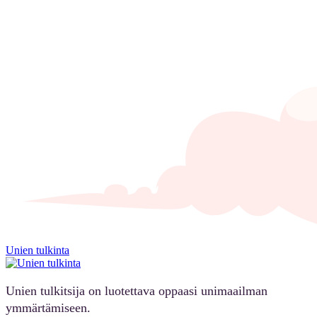
Unien tulkinta
Unien tulkitsija on luotettava oppaasi unimaailman
ymmärtämiseen.