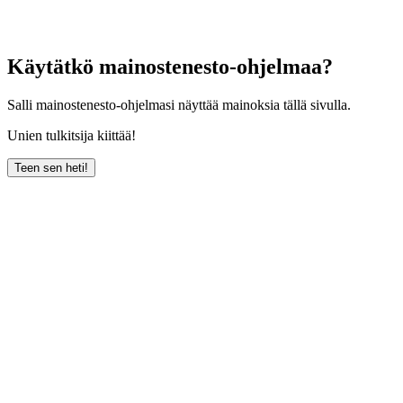
Käytätkö mainostenesto-ohjelmaa?
Salli mainostenesto-ohjelmasi näyttää mainoksia tällä sivulla.
Unien tulkitsija kiittää!
Teen sen heti!