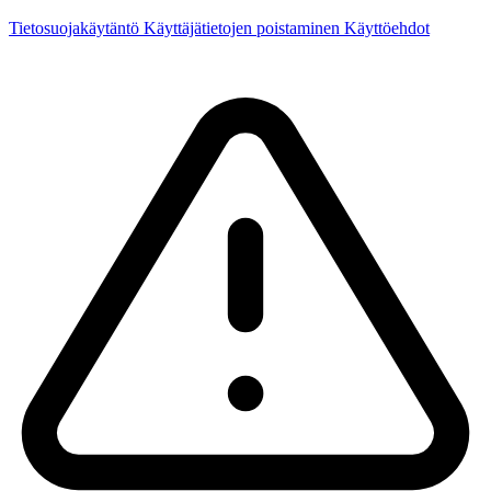
Tietosuojakäytäntö
Käyttäjätietojen poistaminen
Käyttöehdot