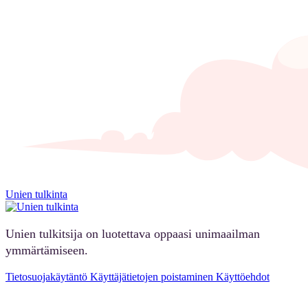
Unien tulkinta
Unien tulkitsija on luotettava oppaasi unimaailman
ymmärtämiseen.
Tietosuojakäytäntö
Käyttäjätietojen poistaminen
Käyttöehdot