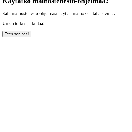
Käytätkö mainostenesto-ohjelmaa?
Salli mainostenesto-ohjelmasi näyttää mainoksia tällä sivulla.
Unien tulkitsija kiittää!
Teen sen heti!