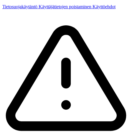
Tietosuojakäytäntö
Käyttäjätietojen poistaminen
Käyttöehdot