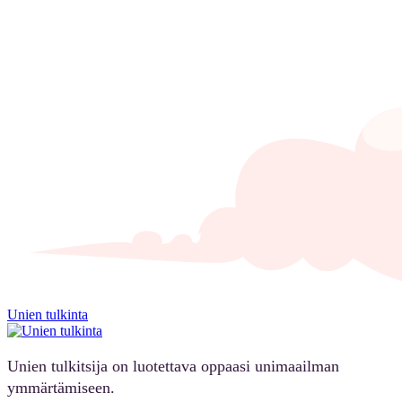
Unien tulkinta
Unien tulkitsija on luotettava oppaasi unimaailman
ymmärtämiseen.