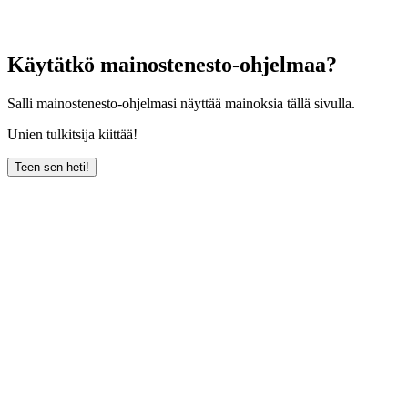
Käytätkö mainostenesto-ohjelmaa?
Salli mainostenesto-ohjelmasi näyttää mainoksia tällä sivulla.
Unien tulkitsija kiittää!
Teen sen heti!