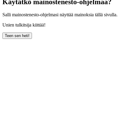
Käytätkö mainostenesto-ohjelmaa?
Salli mainostenesto-ohjelmasi näyttää mainoksia tällä sivulla.
Unien tulkitsija kiittää!
Teen sen heti!