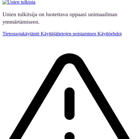
Unien tulkitsija on luotettava oppaasi unimaailman
ymmärtämiseen.
Tietosuojakäytäntö
Käyttäjätietojen poistaminen
Käyttöehdot