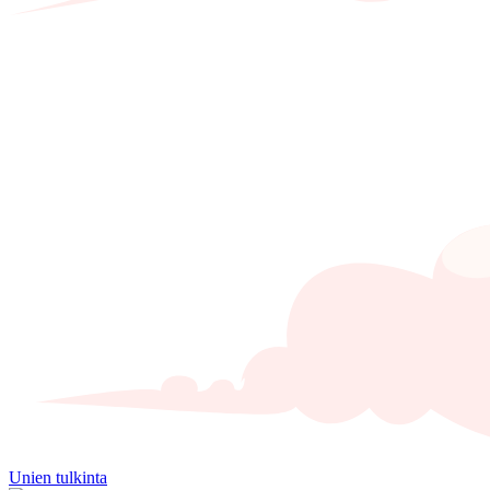
Unien tulkinta