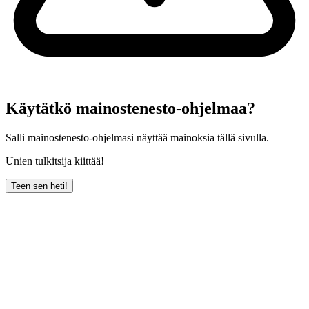
Käytätkö mainostenesto-ohjelmaa?
Salli mainostenesto-ohjelmasi näyttää mainoksia tällä sivulla.
Unien tulkitsija kiittää!
Teen sen heti!