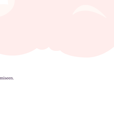
ämiseen.