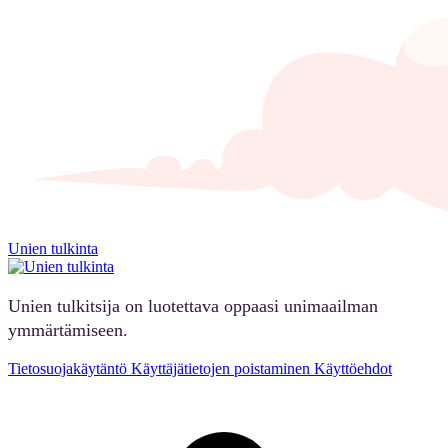
Unien tulkinta
Unien tulkitsija on luotettava oppaasi unimaailman
ymmärtämiseen.
Tietosuojakäytäntö
Käyttäjätietojen poistaminen
Käyttöehdot