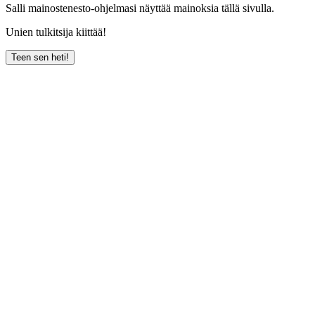
Salli mainostenesto-ohjelmasi näyttää mainoksia tällä sivulla.
Unien tulkitsija kiittää!
Teen sen heti!