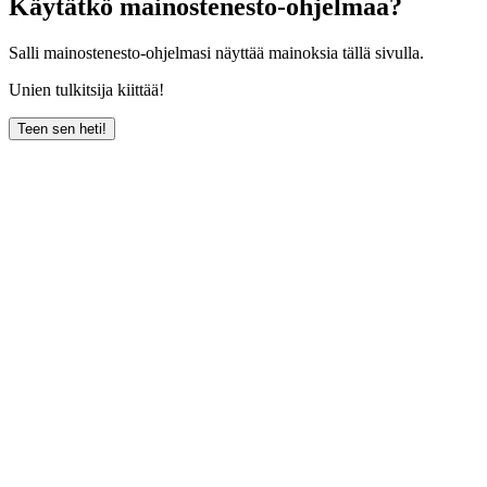
Käytätkö mainostenesto-ohjelmaa?
Salli mainostenesto-ohjelmasi näyttää mainoksia tällä sivulla.
Unien tulkitsija kiittää!
Teen sen heti!