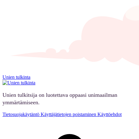
Unien tulkinta
Unien tulkitsija on luotettava oppaasi unimaailman
ymmärtämiseen.
Tietosuojakäytäntö
Käyttäjätietojen poistaminen
Käyttöehdot