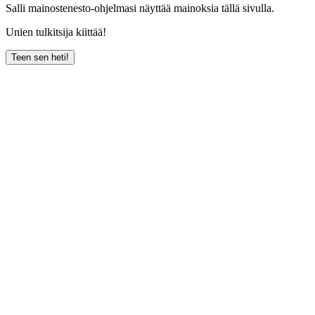
Salli mainostenesto-ohjelmasi näyttää mainoksia tällä sivulla.
Unien tulkitsija kiittää!
Teen sen heti!