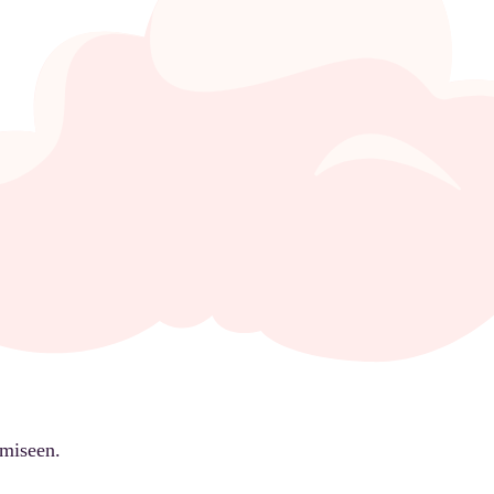
ämiseen.