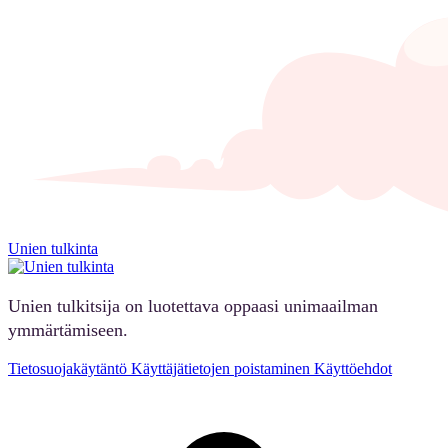
Unien tulkinta
Unien tulkitsija on luotettava oppaasi unimaailman
ymmärtämiseen.
Tietosuojakäytäntö
Käyttäjätietojen poistaminen
Käyttöehdot