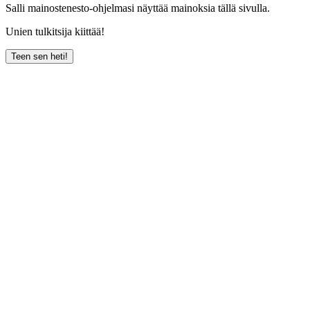
Salli mainostenesto-ohjelmasi näyttää mainoksia tällä sivulla.
Unien tulkitsija kiittää!
Teen sen heti!