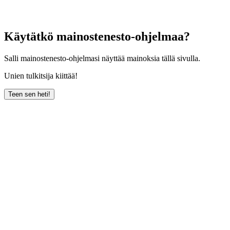
Käytätkö mainostenesto-ohjelmaa?
Salli mainostenesto-ohjelmasi näyttää mainoksia tällä sivulla.
Unien tulkitsija kiittää!
Teen sen heti!