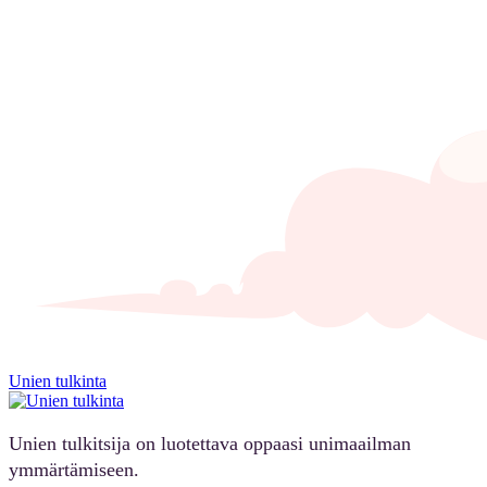
Unien tulkinta
Unien tulkitsija on luotettava oppaasi unimaailman
ymmärtämiseen.