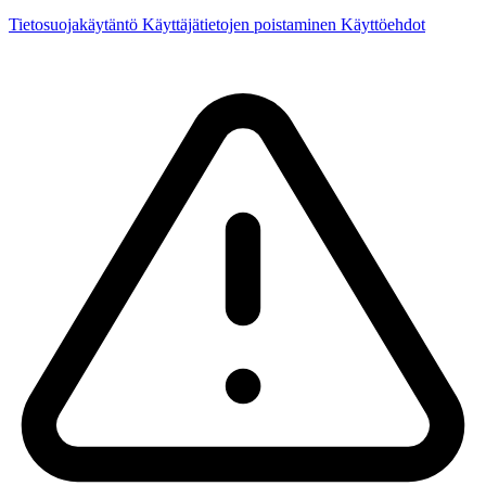
Tietosuojakäytäntö
Käyttäjätietojen poistaminen
Käyttöehdot