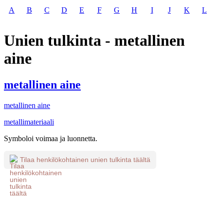
A
B
C
D
E
F
G
H
I
J
K
L
Unien tulkinta - metallinen
aine
metallinen aine
metallinen aine
metallimateriaali
Symboloi voimaa ja luonnetta.
Tilaa henkilökohtainen unien tulkinta täältä