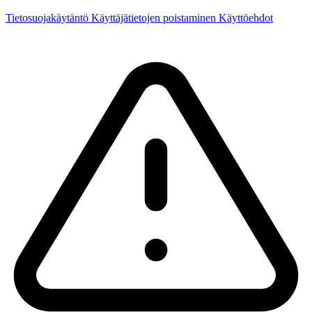
Tietosuojakäytäntö
Käyttäjätietojen poistaminen
Käyttöehdot