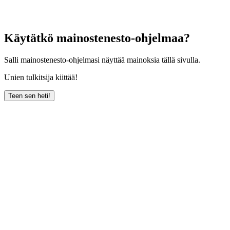
Käytätkö mainostenesto-ohjelmaa?
Salli mainostenesto-ohjelmasi näyttää mainoksia tällä sivulla.
Unien tulkitsija kiittää!
Teen sen heti!