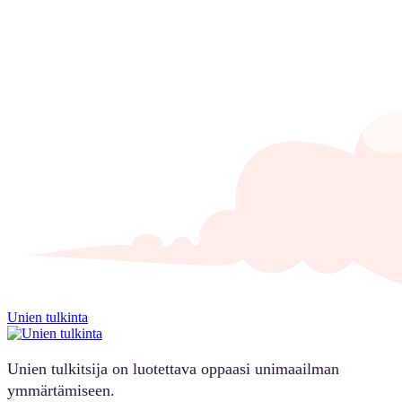
Unien tulkinta
Unien tulkitsija on luotettava oppaasi unimaailman
ymmärtämiseen.