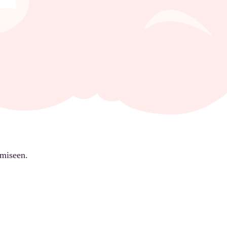
ämiseen.