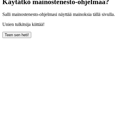
Käytätkö mainostenesto-ohjelmaa?
Salli mainostenesto-ohjelmasi näyttää mainoksia tällä sivulla.
Unien tulkitsija kiittää!
Teen sen heti!