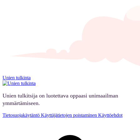
Unien tulkinta
Unien tulkitsija on luotettava oppaasi unimaailman
ymmärtämiseen.
Tietosuojakäytäntö
Käyttäjätietojen poistaminen
Käyttöehdot