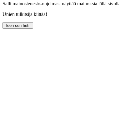
Salli mainostenesto-ohjelmasi näyttää mainoksia tällä sivulla.
Unien tulkitsija kiittää!
Teen sen heti!