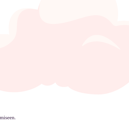
ämiseen.