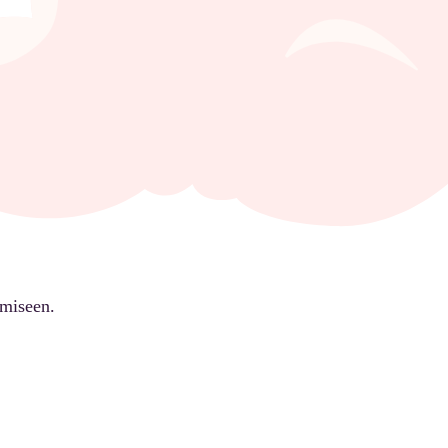
ämiseen.