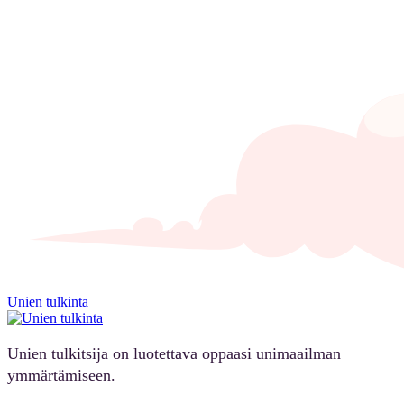
Unien tulkinta
Unien tulkitsija on luotettava oppaasi unimaailman
ymmärtämiseen.