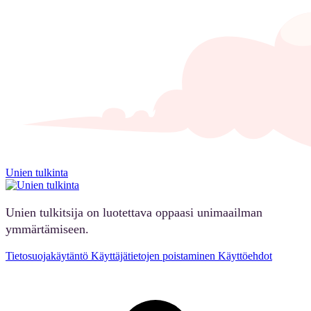
Unien tulkinta
Unien tulkitsija on luotettava oppaasi unimaailman
ymmärtämiseen.
Tietosuojakäytäntö
Käyttäjätietojen poistaminen
Käyttöehdot