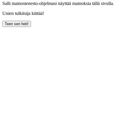
Salli mainostenesto-ohjelmasi näyttää mainoksia tällä sivulla.
Unien tulkitsija kiittää!
Teen sen heti!