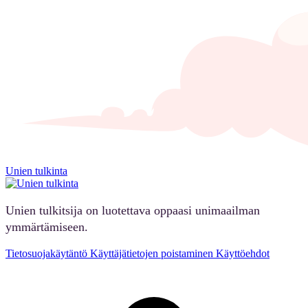
Unien tulkinta
Unien tulkitsija on luotettava oppaasi unimaailman
ymmärtämiseen.
Tietosuojakäytäntö
Käyttäjätietojen poistaminen
Käyttöehdot