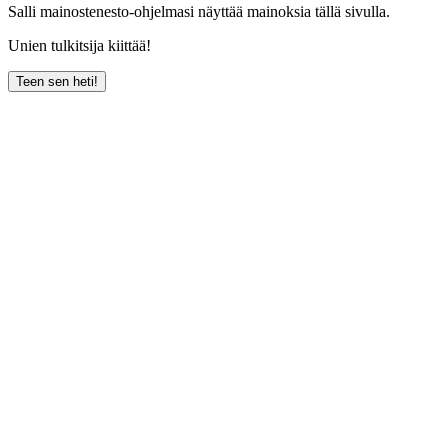
Salli mainostenesto-ohjelmasi näyttää mainoksia tällä sivulla.
Unien tulkitsija kiittää!
Teen sen heti!