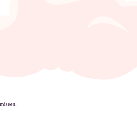
ämiseen.