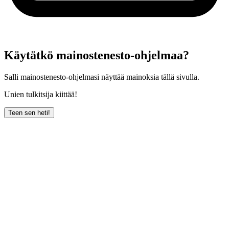
Käytätkö mainostenesto-ohjelmaa?
Salli mainostenesto-ohjelmasi näyttää mainoksia tällä sivulla.
Unien tulkitsija kiittää!
Teen sen heti!