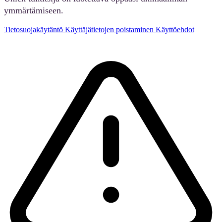
ymmärtämiseen.
Tietosuojakäytäntö
Käyttäjätietojen poistaminen
Käyttöehdot