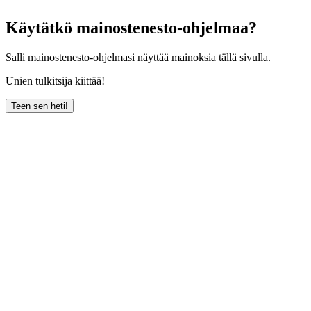
Käytätkö mainostenesto-ohjelmaa?
Salli mainostenesto-ohjelmasi näyttää mainoksia tällä sivulla.
Unien tulkitsija kiittää!
Teen sen heti!