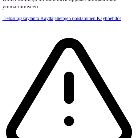
ymmärtämiseen.
Tietosuojakäytäntö
Käyttäjätietojen poistaminen
Käyttöehdot