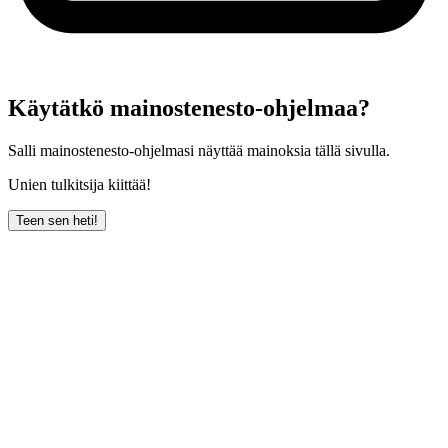
Käytätkö mainostenesto-ohjelmaa?
Salli mainostenesto-ohjelmasi näyttää mainoksia tällä sivulla.
Unien tulkitsija kiittää!
Teen sen heti!