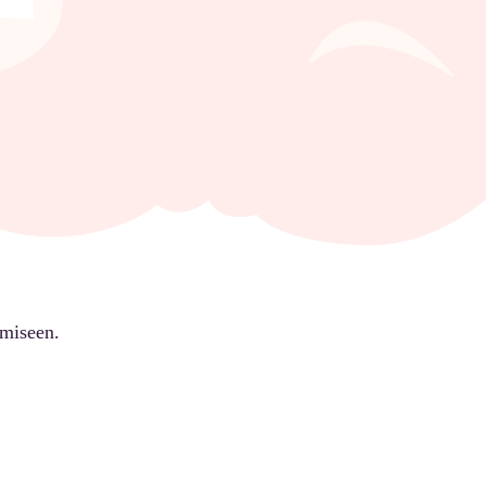
ämiseen.