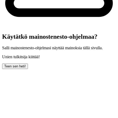
Käytätkö mainostenesto-ohjelmaa?
Salli mainostenesto-ohjelmasi näyttää mainoksia tällä sivulla.
Unien tulkitsija kiittää!
Teen sen heti!