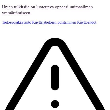
Unien tulkitsija on luotettava oppaasi unimaailman
ymmärtämiseen.
Tietosuojakäytäntö
Käyttäjätietojen poistaminen
Käyttöehdot