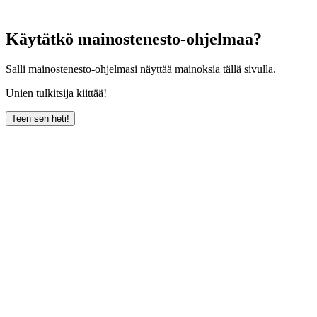
Käytätkö mainostenesto-ohjelmaa?
Salli mainostenesto-ohjelmasi näyttää mainoksia tällä sivulla.
Unien tulkitsija kiittää!
Teen sen heti!