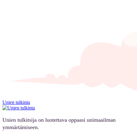
Unien tulkinta
Unien tulkitsija on luotettava oppaasi unimaailman
ymmärtämiseen.