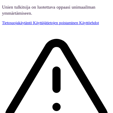
Unien tulkitsija on luotettava oppaasi unimaailman
ymmärtämiseen.
Tietosuojakäytäntö
Käyttäjätietojen poistaminen
Käyttöehdot