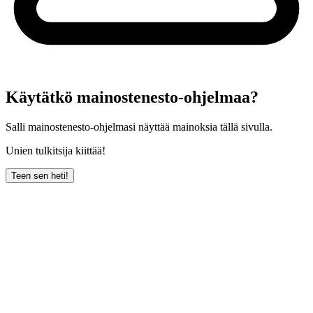
Käytätkö mainostenesto-ohjelmaa?
Salli mainostenesto-ohjelmasi näyttää mainoksia tällä sivulla.
Unien tulkitsija kiittää!
Teen sen heti!