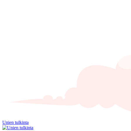
Unien tulkinta