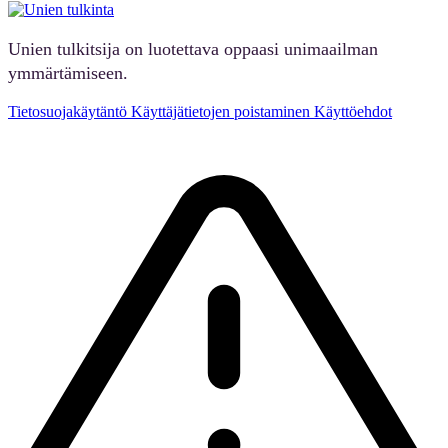
Unien tulkitsija on luotettava oppaasi unimaailman
ymmärtämiseen.
Tietosuojakäytäntö
Käyttäjätietojen poistaminen
Käyttöehdot