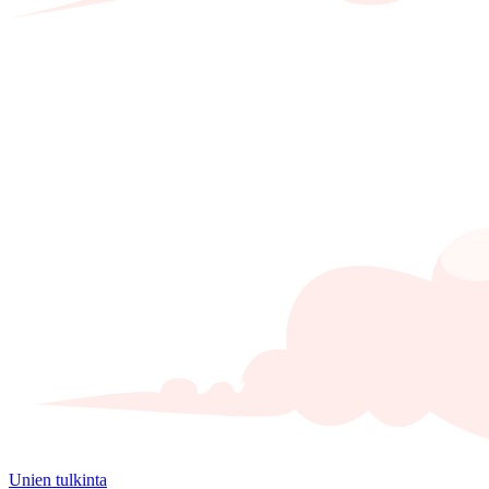
Unien tulkinta