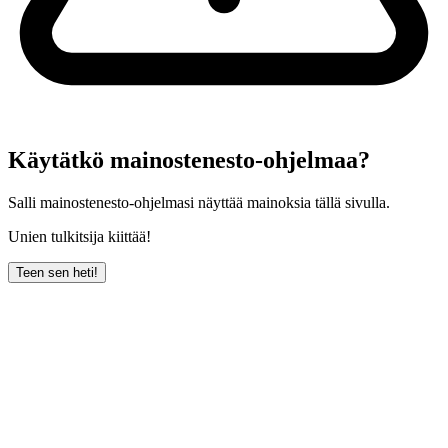
Käytätkö mainostenesto-ohjelmaa?
Salli mainostenesto-ohjelmasi näyttää mainoksia tällä sivulla.
Unien tulkitsija kiittää!
Teen sen heti!