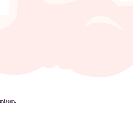
ämiseen.