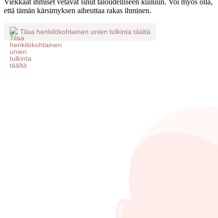
Viekkaat ihmiset vetävät sinut taloudelliseen kuiluun. Voi myös olla,
että tämän kärsimyksen aiheuttaa rakas ihminen.
Tilaa henkilökohtainen unien tulkinta täältä