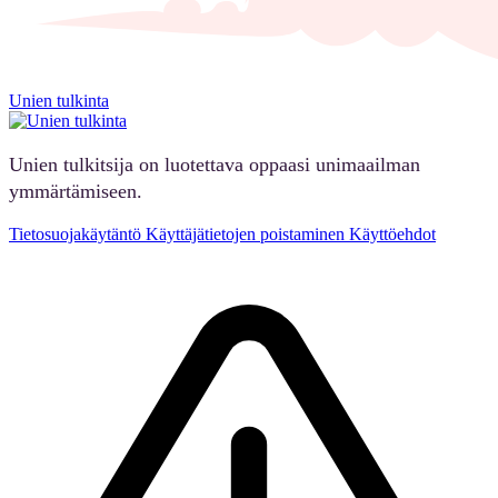
Unien tulkinta
Unien tulkitsija on luotettava oppaasi unimaailman
ymmärtämiseen.
Tietosuojakäytäntö
Käyttäjätietojen poistaminen
Käyttöehdot