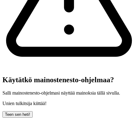
Käytätkö mainostenesto-ohjelmaa?
Salli mainostenesto-ohjelmasi näyttää mainoksia tällä sivulla.
Unien tulkitsija kiittää!
Teen sen heti!