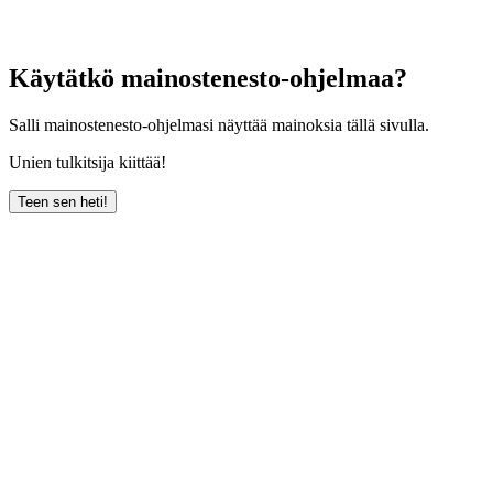
Käytätkö mainostenesto-ohjelmaa?
Salli mainostenesto-ohjelmasi näyttää mainoksia tällä sivulla.
Unien tulkitsija kiittää!
Teen sen heti!