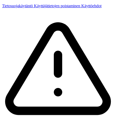
Tietosuojakäytäntö
Käyttäjätietojen poistaminen
Käyttöehdot