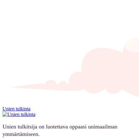
Unien tulkinta
Unien tulkitsija on luotettava oppaasi unimaailman
ymmärtämiseen.