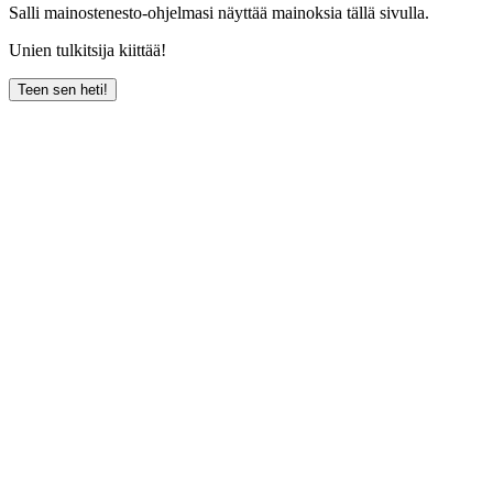
Salli mainostenesto-ohjelmasi näyttää mainoksia tällä sivulla.
Unien tulkitsija kiittää!
Teen sen heti!