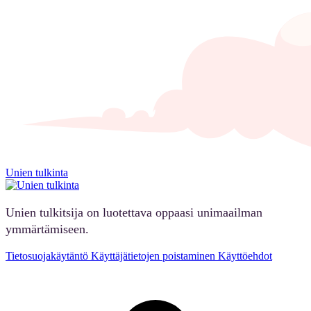
Unien tulkinta
Unien tulkitsija on luotettava oppaasi unimaailman
ymmärtämiseen.
Tietosuojakäytäntö
Käyttäjätietojen poistaminen
Käyttöehdot