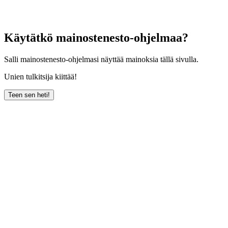
Käytätkö mainostenesto-ohjelmaa?
Salli mainostenesto-ohjelmasi näyttää mainoksia tällä sivulla.
Unien tulkitsija kiittää!
Teen sen heti!