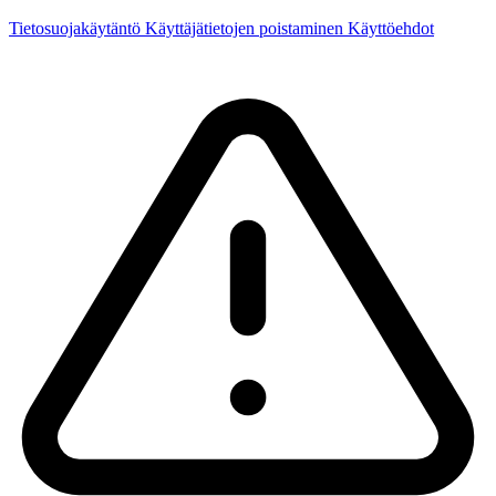
Tietosuojakäytäntö
Käyttäjätietojen poistaminen
Käyttöehdot