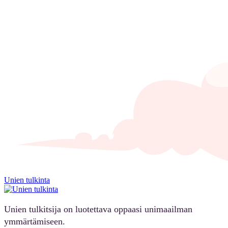
Unien tulkinta
Unien tulkitsija on luotettava oppaasi unimaailman
ymmärtämiseen.