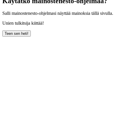
Käytätkö mainostenesto-ohjelmaa?
Salli mainostenesto-ohjelmasi näyttää mainoksia tällä sivulla.
Unien tulkitsija kiittää!
Teen sen heti!