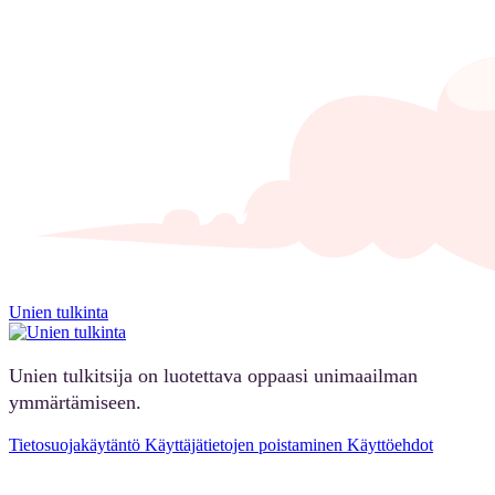
Unien tulkinta
Unien tulkitsija on luotettava oppaasi unimaailman
ymmärtämiseen.
Tietosuojakäytäntö
Käyttäjätietojen poistaminen
Käyttöehdot