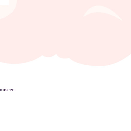
ämiseen.