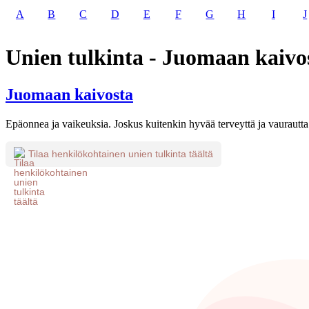
A
B
C
D
E
F
G
H
I
J
Unien tulkinta - Juomaan kaivo
Juomaan kaivosta
Epäonnea ja vaikeuksia. Joskus kuitenkin hyvää terveyttä ja vaurautta
Tilaa henkilökohtainen unien tulkinta täältä