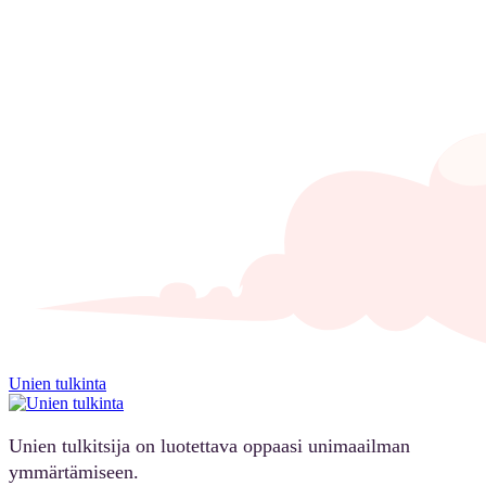
Unien tulkinta
Unien tulkitsija on luotettava oppaasi unimaailman
ymmärtämiseen.