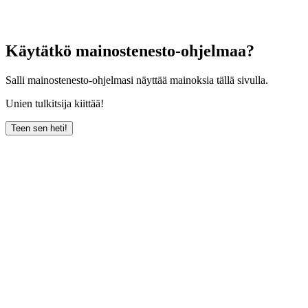
Käytätkö mainostenesto-ohjelmaa?
Salli mainostenesto-ohjelmasi näyttää mainoksia tällä sivulla.
Unien tulkitsija kiittää!
Teen sen heti!