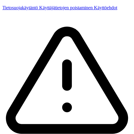
Tietosuojakäytäntö
Käyttäjätietojen poistaminen
Käyttöehdot