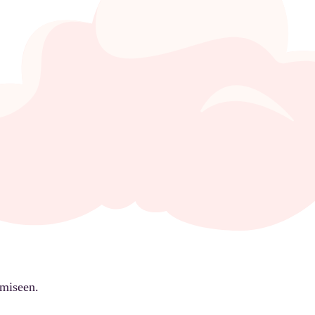
ämiseen.