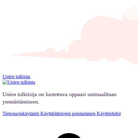
Unien tulkinta
Unien tulkitsija on luotettava oppaasi unimaailman
ymmärtämiseen.
Tietosuojakäytäntö
Käyttäjätietojen poistaminen
Käyttöehdot