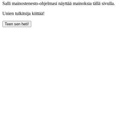
Salli mainostenesto-ohjelmasi näyttää mainoksia tällä sivulla.
Unien tulkitsija kiittää!
Teen sen heti!