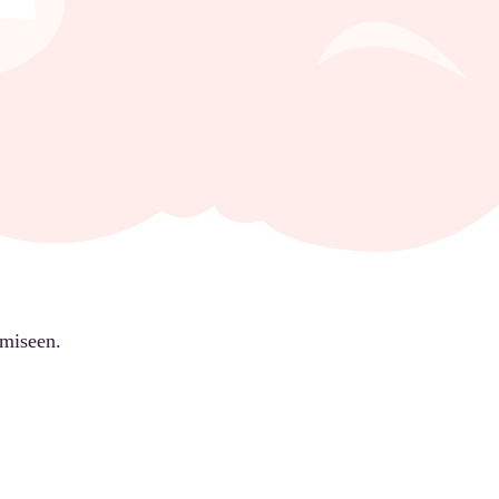
ämiseen.