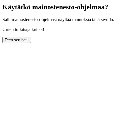
Käytätkö mainostenesto-ohjelmaa?
Salli mainostenesto-ohjelmasi näyttää mainoksia tällä sivulla.
Unien tulkitsija kiittää!
Teen sen heti!