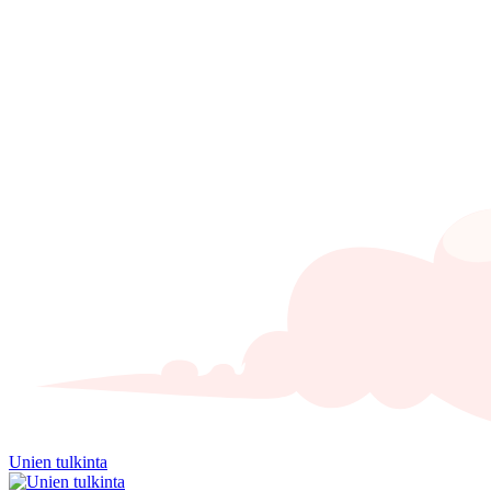
Unien tulkinta