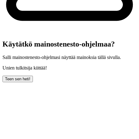
Käytätkö mainostenesto-ohjelmaa?
Salli mainostenesto-ohjelmasi näyttää mainoksia tällä sivulla.
Unien tulkitsija kiittää!
Teen sen heti!