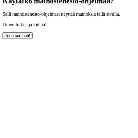
Käytätkö mainostenesto-ohjelmaa?
Salli mainostenesto-ohjelmasi näyttää mainoksia tällä sivulla.
Unien tulkitsija kiittää!
Teen sen heti!