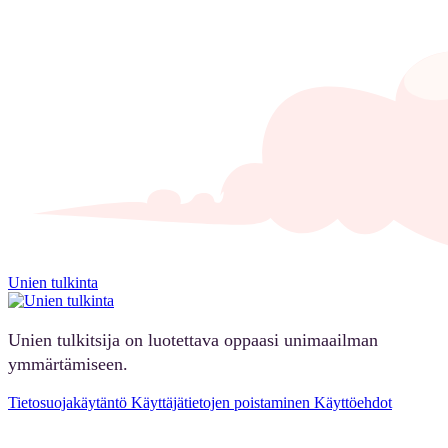
Unien tulkinta
Unien tulkitsija on luotettava oppaasi unimaailman
ymmärtämiseen.
Tietosuojakäytäntö
Käyttäjätietojen poistaminen
Käyttöehdot