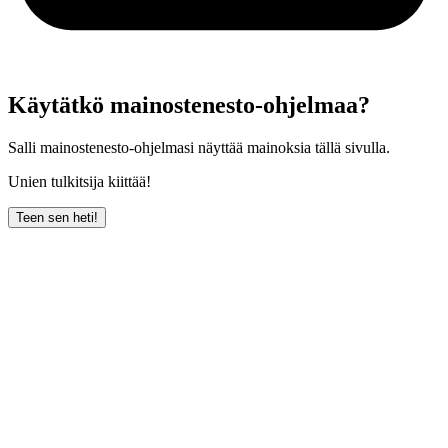
Käytätkö mainostenesto-ohjelmaa?
Salli mainostenesto-ohjelmasi näyttää mainoksia tällä sivulla.
Unien tulkitsija kiittää!
Teen sen heti!