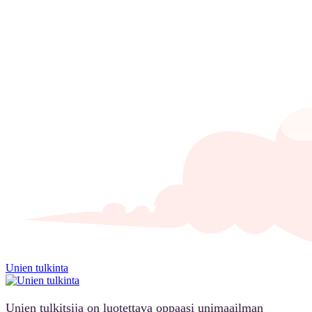
Unien tulkinta
Unien tulkitsija on luotettava oppaasi unimaailman