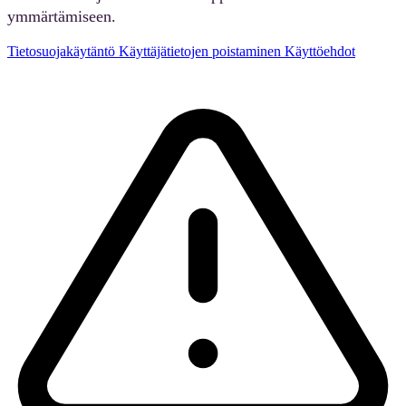
ymmärtämiseen.
Tietosuojakäytäntö
Käyttäjätietojen poistaminen
Käyttöehdot