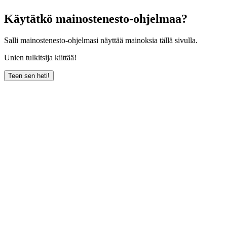
Käytätkö mainostenesto-ohjelmaa?
Salli mainostenesto-ohjelmasi näyttää mainoksia tällä sivulla.
Unien tulkitsija kiittää!
Teen sen heti!