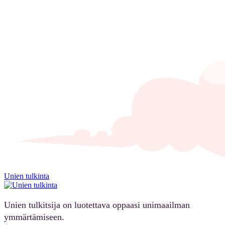
Unien tulkinta
Unien tulkitsija on luotettava oppaasi unimaailman
ymmärtämiseen.