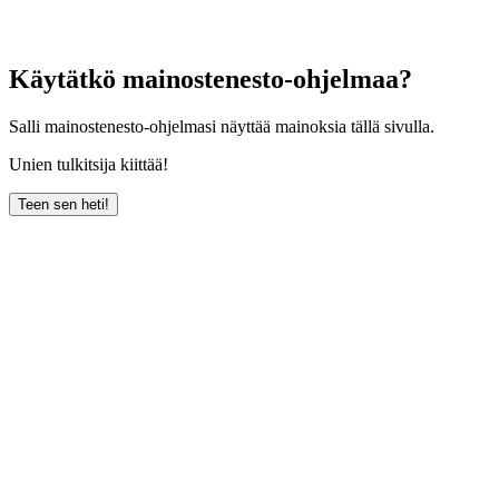
Käytätkö mainostenesto-ohjelmaa?
Salli mainostenesto-ohjelmasi näyttää mainoksia tällä sivulla.
Unien tulkitsija kiittää!
Teen sen heti!