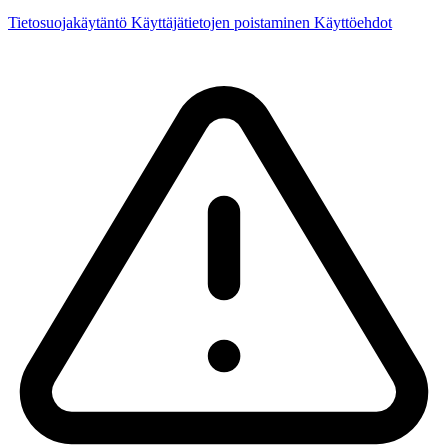
Tietosuojakäytäntö
Käyttäjätietojen poistaminen
Käyttöehdot