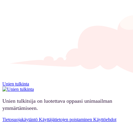
Unien tulkinta
Unien tulkitsija on luotettava oppaasi unimaailman
ymmärtämiseen.
Tietosuojakäytäntö
Käyttäjätietojen poistaminen
Käyttöehdot