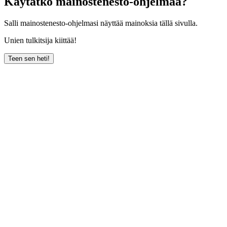
Käytätkö mainostenesto-ohjelmaa?
Salli mainostenesto-ohjelmasi näyttää mainoksia tällä sivulla.
Unien tulkitsija kiittää!
Teen sen heti!