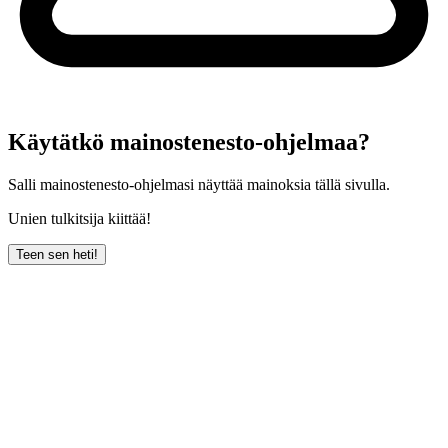
Käytätkö mainostenesto-ohjelmaa?
Salli mainostenesto-ohjelmasi näyttää mainoksia tällä sivulla.
Unien tulkitsija kiittää!
Teen sen heti!