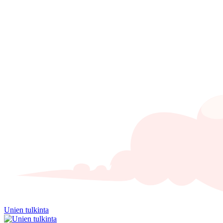
Unien tulkinta